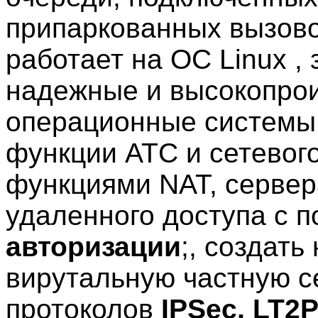
припаркованных вызово
работает на ОС Linux ,
надежные и высокопро
операционные системы,
функции АТС и сетевог
функциями NAT, сервер
удаленного доступа с 
авторизации
;, создать
вирутальную частную с
протоколов
IPSec, LT2