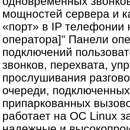
одновременных звонков
мощностей сервера и к
«порт» в IP телефонии 
оператора]" Панели оп
подключений пользова
звонков, перехвата, у
прослушивания разгово
очереди, подключенных
припаркованных вызово
работает на ОС Linux 
надежные и высокопро