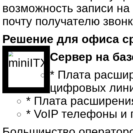
возможность записи на 
почту получателю звон
Решение для офиса ср
Сервер на баз
* Плата расши
цифровых линий
* Плата расширен
* VoIP телефоны и 
Большинство оператор