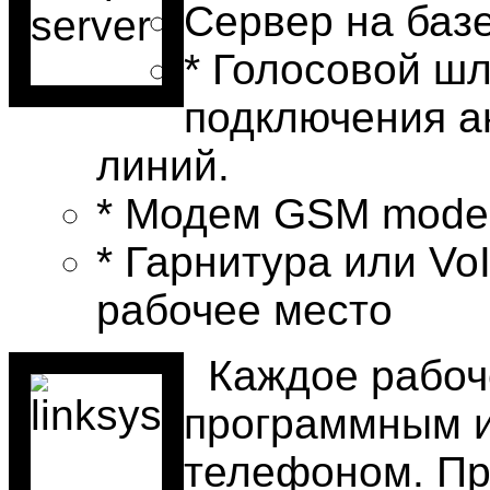
Сервер на базе 
* Голосовой шл
подключения а
линий.
* Модем GSM mod
* Гарнитура или Vo
рабочее место
Каждое рабоч
программным и
телефоном. П