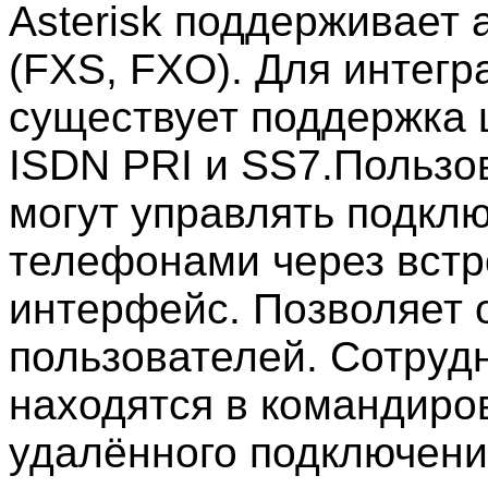
Asterisk поддерживает 
(FXS, FXO). Для интегр
существует поддержка 
ISDN PRI и SS7.Пользо
могут управлять подкл
телефонами через вст
интерфейс. Позволяет 
пользователей. Сотрудн
находятся в командиро
удалённого подключения