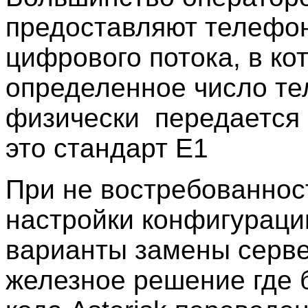
предоставляют телефон
цифрового потока, в ко
определенное число т
физически передается 
это стандарт E1
При не востребованност
настройки конфигурац
варианты замены серве
железное решение где 