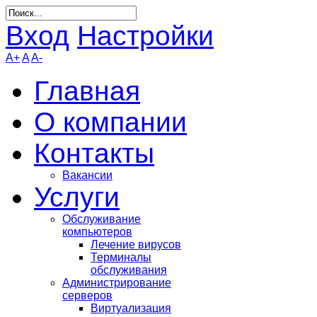
Вход
Настройки
A+
A
A-
Главная
О компании
Контакты
Вакансии
Услуги
Обслуживание
компьютеров
Лечение вирусов
Терминалы
обслуживания
Администрирование
серверов
Виртуализация