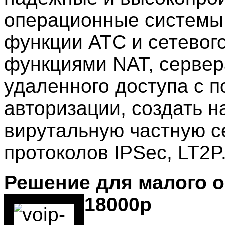
операционные системы,
функции АТС и сетевог
функциями NAT, сервер
удаленного доступа с 
авторизации, создать на
вирутальную частную с
протоколов IPSec, LT2P
Решение для малого оф
18000р