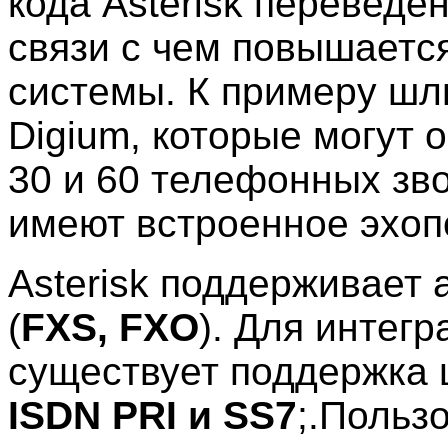
кода Asterisk переведе
связи с чем повышаетс
системы. К примеру ш
Digium, которые могут
30 и 60 телефонных зв
имеют встроенное эхоп
Asterisk поддерживает 
(
FXS, FXO
). Для интег
существует поддержка 
ISDN PRI и SS7
;.Польз