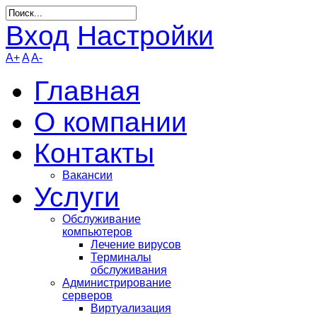
Вход
Настройки
A+
A
A-
Главная
О компании
Контакты
Вакансии
Услуги
Обслуживание
компьютеров
Лечение вирусов
Терминалы
обслуживания
Администрирование
серверов
Виртуализация