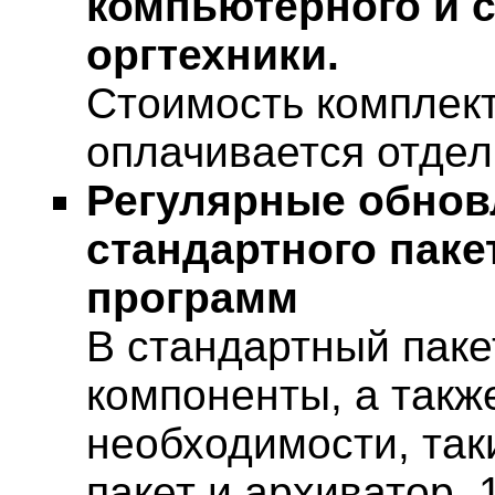
компьютерного и с
оргтехники.
Стоимость комплек
оплачивается отдел
Регулярные обнов
стандартного паке
программ
В стандартный паке
компоненты, а такж
необходимости, так
пакет и архиватор, 