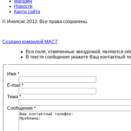
Магазин
Новости
Карта сайта
© Инелсис 2012. Все права сохранены.
Создано командой MAC7
Все поля, отмеченные звездочкой, являются об
В тексте сообщения укажите Ваш контактный т
Имя
*
E-mail
*
Тема
*
Сообщение
*