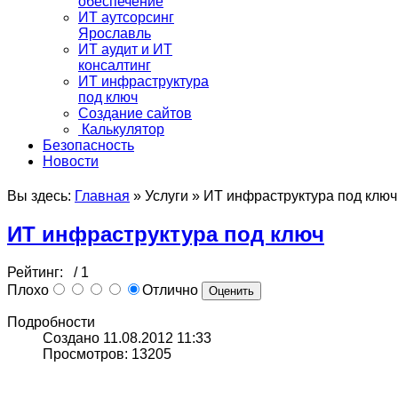
обеспечение
ИТ аутсорсинг
Ярославль
ИТ аудит и ИТ
консалтинг
ИТ инфраструктура
под ключ
Создание сайтов
Калькулятор
Безопасность
Новости
Вы здесь:
Главная
»
Услуги
»
ИТ инфраструктура под ключ
ИТ инфраструктура под ключ
Рейтинг:
/ 1
Плохо
Отлично
Подробности
Создано 11.08.2012 11:33
Просмотров: 13205