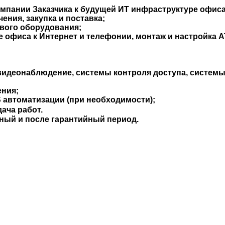
мпании Заказчика к будущей ИТ инфраструктуре офиса
ния, закупка и поставка;
евого оборудования;
 офиса к Интернет и телефонии, монтаж и настройка А
 видеонаблюдение, системы контроля доступа, систем
ения;
 автоматизации (при необходимости);
ача работ.
ный и после гарантийный период.