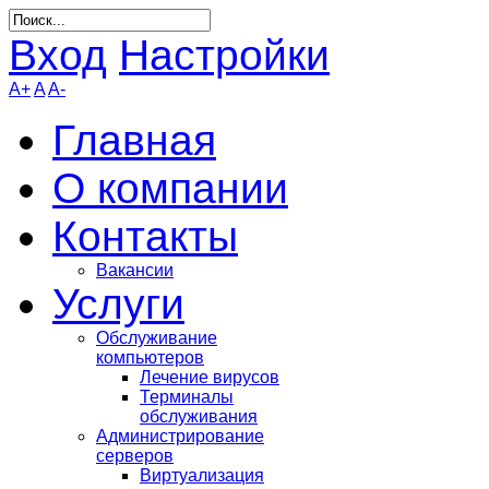
Вход
Настройки
A+
A
A-
Главная
О компании
Контакты
Вакансии
Услуги
Обслуживание
компьютеров
Лечение вирусов
Терминалы
обслуживания
Администрирование
серверов
Виртуализация