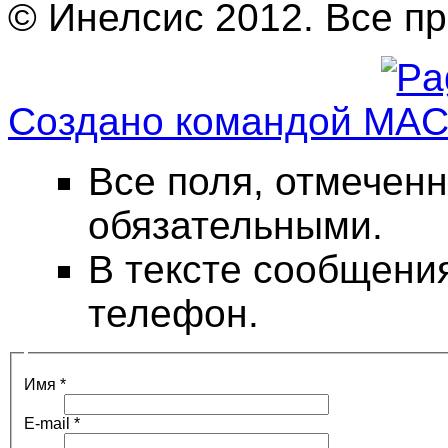
© Инелсис 2012. Все п
Создано командой MA
Все поля, отмеченн
обязательными.
В тексте сообщени
телефон.
Имя
*
E-mail
*