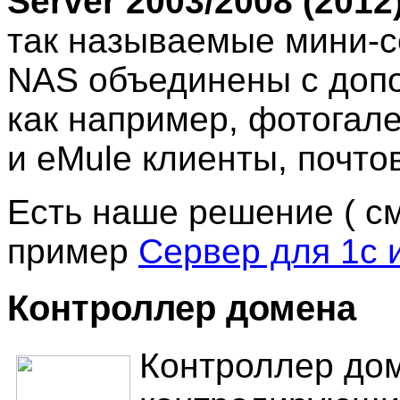
Server 2003/2008 (2012)
так называемые мини-с
NAS объединены с доп
как например, фотогалер
и eMule клиенты, почтов
Есть наше решение ( с
пример
Сервер для 1c 
Контроллер домена
Контроллер дом