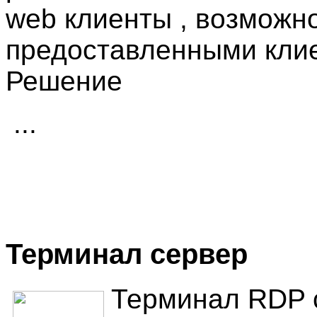
web клиенты , возможно
предоставленными клиен
Решение
...
Терминал сервер
Терминал RDP с