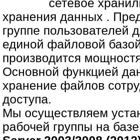
сетевое хранил
хранения данных . Пре
группе пользователей 
единой файловой базой
производится мощностя
Основной функцией дан
хранение файлов сотру
доступа.
Мы осуществляем устан
рабочей группы на баз