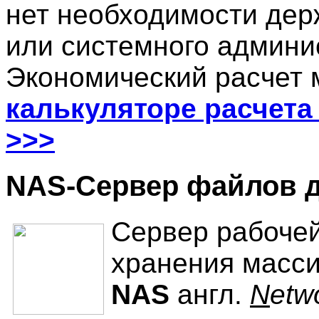
нет необходимости дер
или системного админи
Экономический расчет 
калькуляторе расчета
>>>
NAS-Сервер файлов д
Сервер рабочей
хранения масс
NAS
англ.
N
etw