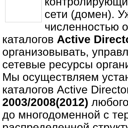
контролирующи
сети (домен). У
численностью о
каталогов
Active Direct
организовывать, управл
сетевые ресурсы орган
Мы осуществляем устан
каталогов Active Direct
2003/2008(2012)
любого
до многодоменной с те
распределенной структ