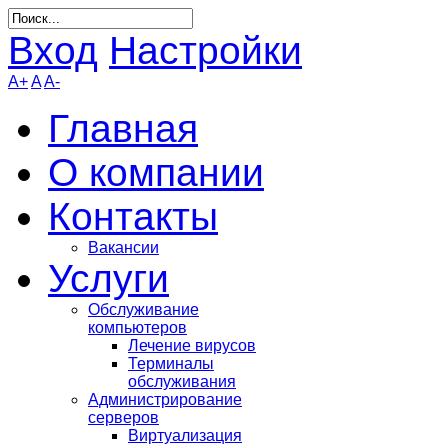
Вход
Настройки
A+
A
A-
Главная
О компании
Контакты
Вакансии
Услуги
Обслуживание
компьютеров
Лечение вирусов
Терминалы
обслуживания
Администрирование
серверов
Виртуализация