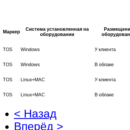
Система установленная на
Размещен
Маркер
оборудовании
оборудован
TOS
Windows
У клиента
TOS
Windows
В облаке
TOS
Linux+MAC
У клиента
TOS
Linux+MAC
В облаке
< Назад
Вперёд >