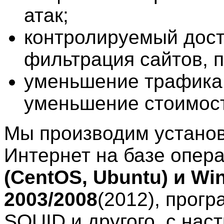
атак;
контролируемый дост
фильтрация сайтов, п
уменьшение трафика,
уменьшение стоимост
Мы производим установ
Интернет на базе опер
(CentOS, Ubuntu) и Wi
2003/2008
(2012), прог
SQUID и другого, с нас