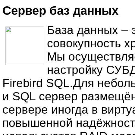
Сервер баз данных
База данных – 
совокупность х
Мы осуществля
настройку СУБД
Firebird SQL.Для небо
и SQL сервер размещё
сервере иногда в вирту
повышенной надёжност