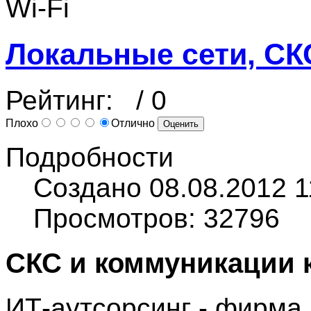
Wi-Fi
Локальные сети, СКС
Рейтинг:
/ 0
Плохо
Отлично
Подробности
Создано 08.08.2012 1
Просмотров: 32796
СКС и коммуникации 
ИТ-аутсорсинг - фирм