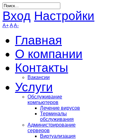
Вход
Настройки
A+
A
A-
Главная
О компании
Контакты
Вакансии
Услуги
Обслуживание
компьютеров
Лечение вирусов
Терминалы
обслуживания
Администрирование
серверов
Виртуализация